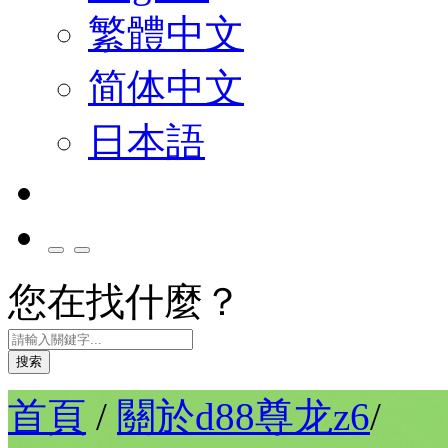
繁體中文
简体中文
日本語
您在找什麼？
搜索
首頁
/
關於d88尊龙z6
/