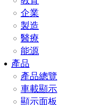
教育
企業
製造
醫療
能源
產品
產品總覽
車載顯示
顯示面板