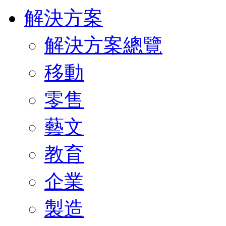
解決方案
解決方案總覽
移動
零售
藝文
教育
企業
製造