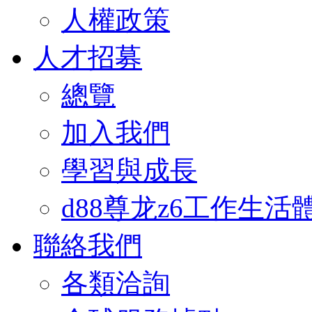
人權政策
人才招募
總覽
加入我們
學習與成長
d88尊龙z6工作生活
聯絡我們
各類洽詢