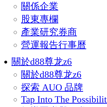
關係企業
股東專欄
產業研究券商
營運報告行事曆
關於d88尊龙z6
關於d88尊龙z6
探索 AUO 品牌
Tap Into The Possibilit