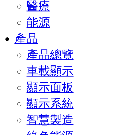
醫療
能源
產品
產品總覽
車載顯示
顯示面板
顯示系統
智慧製造