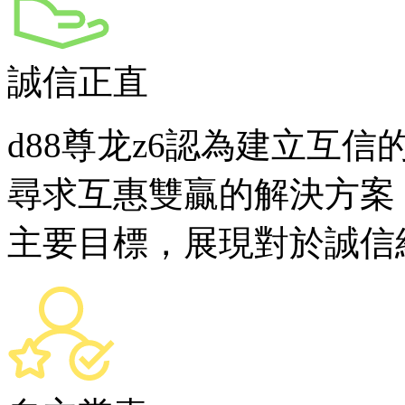
誠信正直
d88尊龙z6認為建立互
尋求互惠雙贏的解決方案
主要目標，展現對於誠信