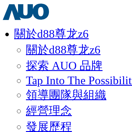
關於d88尊龙z6
關於d88尊龙z6
探索 AUO 品牌
Tap Into The Possibilit
領導團隊與組織
經營理念
發展歷程