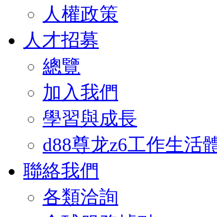
人權政策
人才招募
總覽
加入我們
學習與成長
d88尊龙z6工作生活
聯絡我們
各類洽詢