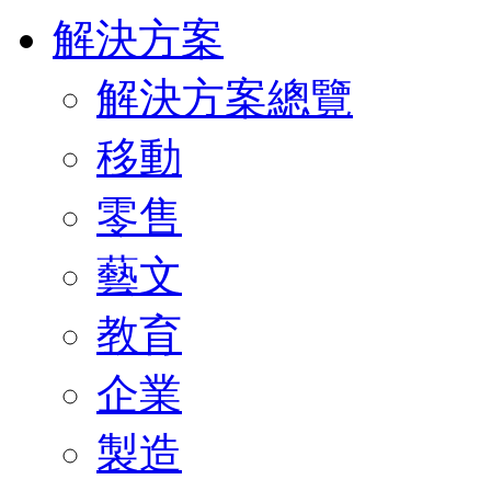
解決方案
解決方案總覽
移動
零售
藝文
教育
企業
製造