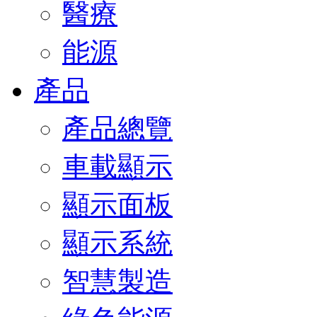
醫療
能源
產品
產品總覽
車載顯示
顯示面板
顯示系統
智慧製造