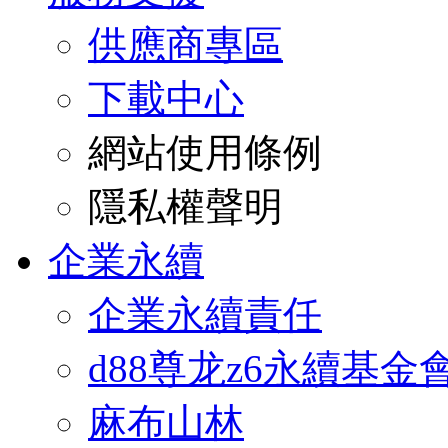
供應商專區
下載中心
網站使用條例
隱私權聲明
企業永續
企業永續責任
d88尊龙z6永續基金
麻布山林