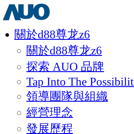
關於d88尊龙z6
關於d88尊龙z6
探索 AUO 品牌
Tap Into The Possibilit
領導團隊與組織
經營理念
發展歷程