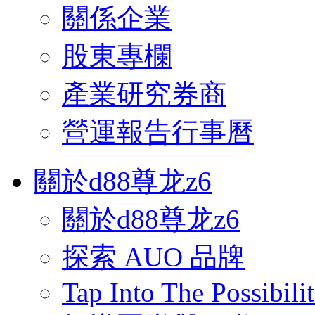
關係企業
股東專欄
產業研究券商
營運報告行事曆
關於d88尊龙z6
關於d88尊龙z6
探索 AUO 品牌
Tap Into The Possibilit