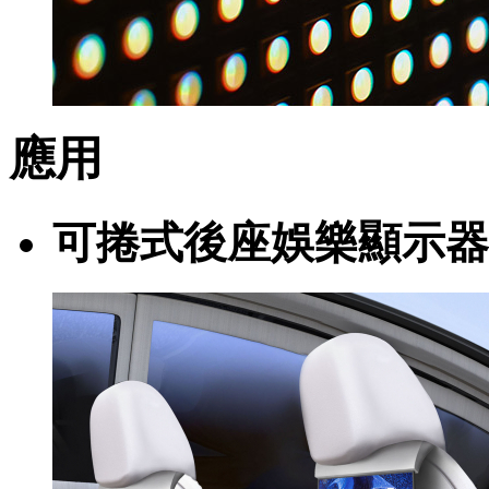
應用
可捲式後座娛樂顯示器