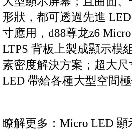
大型顯示屏幕；且曲面、
形狀，都可透過先進 LE
寸應用，d88尊龙z6 Mic
LTPS 背板上製成顯示模
素密度解決方案；超大尺
LED 帶給各種大型空間
瞭解更多：
Micro LE