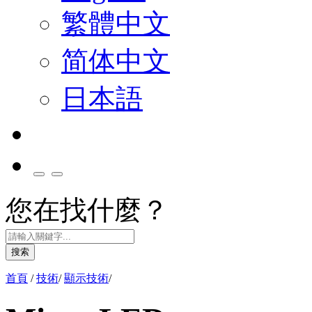
繁體中文
简体中文
日本語
您在找什麼？
搜索
首頁
/
技術
/
顯示技術
/