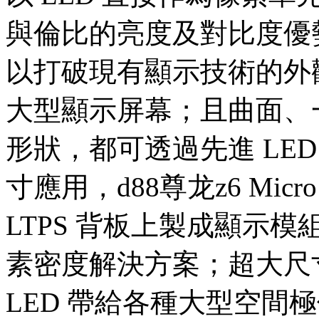
與倫比的亮度及對比度優
以打破現有顯示技術的外
大型顯示屏幕；且曲面、
形狀，都可透過先進 LE
寸應用，d88尊龙z6 Mic
LTPS 背板上製成顯示模
素密度解決方案；超大尺
LED 帶給各種大型空間