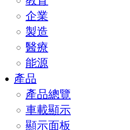
教育
企業
製造
醫療
能源
產品
產品總覽
車載顯示
顯示面板