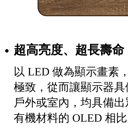
超高亮度、超長壽命
以 LED 做為顯示畫素
極致，從而讓顯示器具
戶外或室內，均具備出
有機材料的 OLED 相